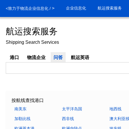
>
企业信息化
航运搜索服务
<致力于物流企业信息化 /
航运搜索服务
Shipping Search Services
港口
物流企业
问答
航运英语
按航线查找港口
南美东
太平洋岛国
地西线
加勒比线
西非线
澳大利亚
欧洲基本港
欧洲内陆点
地东线