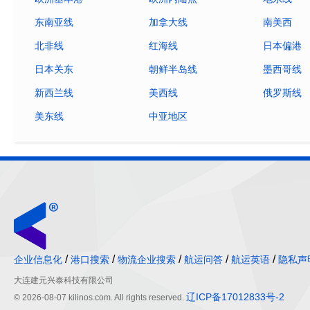
东南亚线
加拿大线
南美西
北非线
红海线
日本偏港
日本关东
朝鲜半岛线
墨西哥线
新西兰线
美西线
俄罗斯线
美东线
中亚地区
/
/
/
/
/
企业信息化
港口搜索
物流企业搜索
航运问答
航运英语
隐私声
大连建元兴泰科技有限公司
辽ICP备17012833号-2
© 2026-08-07 kilinos.com. All rights reserved.