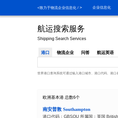
>
企业信息化
<致力于物流企业信息化 /
航运搜索服务
Shipping Search Services
港口
物流企业
问答
航运英语
世界港口查询系统可通过输入港口城市、港口代码、港口
欧洲基本港 总数6个
南安普敦 Southampton
港口代码：GBSOU 所属国：英国 Britis