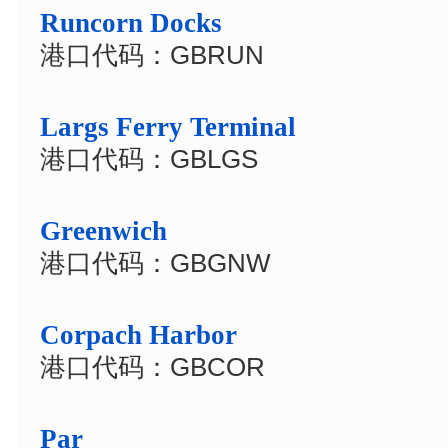
Runcorn Docks
港口代码：GBRUN
Largs Ferry Terminal
港口代码：GBLGS
Greenwich
港口代码：GBGNW
Corpach Harbor
港口代码：GBCOR
Par