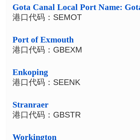
Gota Canal Local Port Name: Got
港口代码：SEMOT
Port of Exmouth
港口代码：GBEXM
Enkoping
港口代码：SEENK
Stranraer
港口代码：GBSTR
Workington