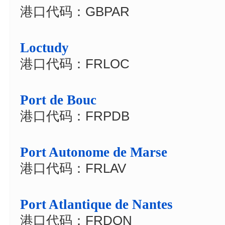
港口代码：GBPAR
Loctudy
港口代码：FRLOC
Port de Bouc
港口代码：FRPDB
Port Autonome de Marse
港口代码：FRLAV
Port Atlantique de Nantes
港口代码：FRDON