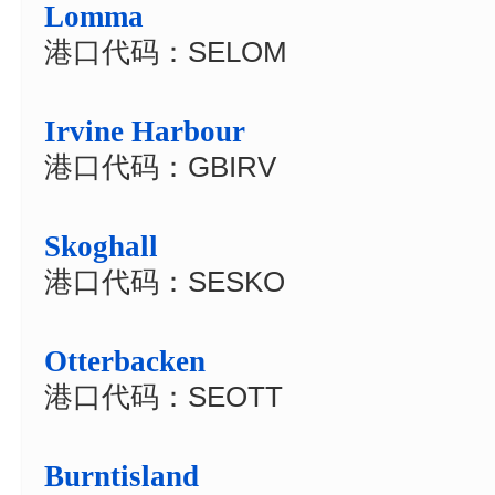
Lomma
港口代码：SELOM
Irvine Harbour
港口代码：GBIRV
Skoghall
港口代码：SESKO
Otterbacken
港口代码：SEOTT
Burntisland