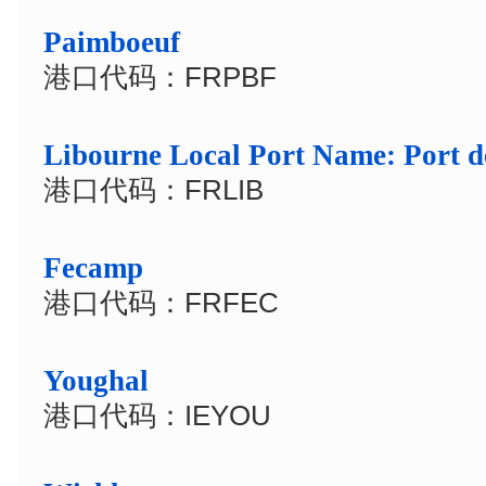
Paimboeuf
港口代码：FRPBF
Libourne Local Port Name: Port d
港口代码：FRLIB
Fecamp
港口代码：FRFEC
Youghal
港口代码：IEYOU