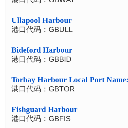
Ullapool Harbour
港口代码：GBULL
Bideford Harbour
港口代码：GBBID
Torbay Harbour Local Port Name
港口代码：GBTOR
Fishguard Harbour
港口代码：GBFIS