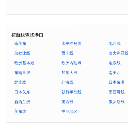
按航线查找港口
南美东
太平洋岛国
地西线
加勒比线
西非线
澳大利亚
欧洲基本港
欧洲内陆点
地东线
东南亚线
加拿大线
南美西
北非线
红海线
日本偏港
日本关东
朝鲜半岛线
墨西哥线
新西兰线
美西线
俄罗斯线
美东线
中亚地区