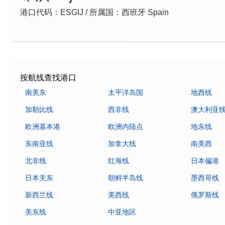
港口代码：ESGIJ / 所属国：西班牙 Spain
按航线查找港口
南美东
太平洋岛国
地西线
加勒比线
西非线
澳大利亚
欧洲基本港
欧洲内陆点
地东线
东南亚线
加拿大线
南美西
北非线
红海线
日本偏港
日本关东
朝鲜半岛线
墨西哥线
新西兰线
美西线
俄罗斯线
美东线
中亚地区