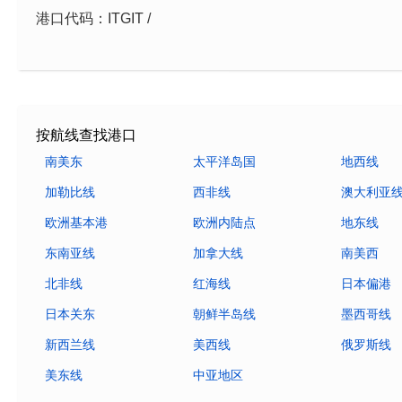
港口代码：ITGIT /
按航线查找港口
南美东
太平洋岛国
地西线
加勒比线
西非线
澳大利亚
欧洲基本港
欧洲内陆点
地东线
东南亚线
加拿大线
南美西
北非线
红海线
日本偏港
日本关东
朝鲜半岛线
墨西哥线
新西兰线
美西线
俄罗斯线
美东线
中亚地区