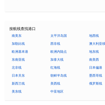
按航线查找港口
南美东
太平洋岛国
地西线
加勒比线
西非线
澳大利亚
欧洲基本港
欧洲内陆点
地东线
东南亚线
加拿大线
南美西
北非线
红海线
日本偏港
日本关东
朝鲜半岛线
墨西哥线
新西兰线
美西线
俄罗斯线
美东线
中亚地区