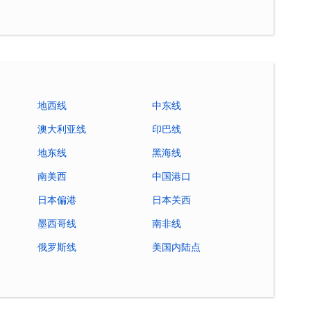
地西线
中东线
澳大利亚线
印巴线
地东线
黑海线
南美西
中国港口
日本偏港
日本关西
墨西哥线
南非线
俄罗斯线
美国内陆点