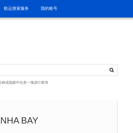
航运搜索服务
我的账号
名称或国家中任意一项进行查询
HA BAY