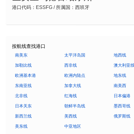
港口代码：ESSFG / 所属国：西班牙
按航线查找港口
南美东
太平洋岛国
地西线
加勒比线
西非线
澳大利亚
欧洲基本港
欧洲内陆点
地东线
东南亚线
加拿大线
南美西
北非线
红海线
日本偏港
日本关东
朝鲜半岛线
墨西哥线
新西兰线
美西线
俄罗斯线
美东线
中亚地区