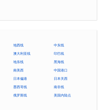
地西线
中东线
澳大利亚线
印巴线
地东线
黑海线
南美西
中国港口
日本偏港
日本关西
墨西哥线
南非线
俄罗斯线
美国内陆点